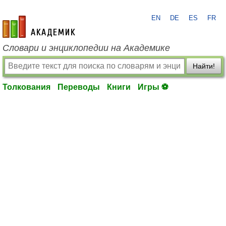
EN
DE
ES
FR
academic.ru
Словари и энциклопедии на Академике
Найти!
Толкования
Переводы
Книги
Игры ⚽