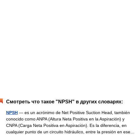
Смотреть что такое "NPSH" в других словарях:
NPSH
— es un acrónimo de Net Positive Suction Head, también
conocido como ANPA (Altura Neta Positiva en la Aspiración) y
CNPA (Carga Neta Positiva en Aspiración). Es la diferencia, en
cualquier punto de un circuito hidráulico, entre la presión en ese…