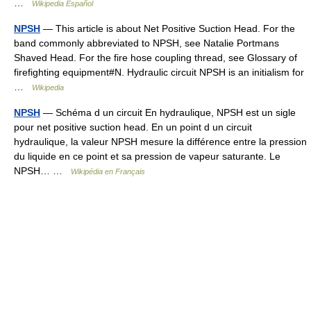
…
Wikipedia Español
NPSH
— This article is about Net Positive Suction Head. For the
band commonly abbreviated to NPSH, see Natalie Portmans
Shaved Head. For the fire hose coupling thread, see Glossary of
firefighting equipment#N. Hydraulic circuit NPSH is an initialism for
…
Wikipedia
NPSH
— Schéma d un circuit En hydraulique, NPSH est un sigle
pour net positive suction head. En un point d un circuit
hydraulique, la valeur NPSH mesure la différence entre la pression
du liquide en ce point et sa pression de vapeur saturante. Le
NPSH… …
Wikipédia en Français