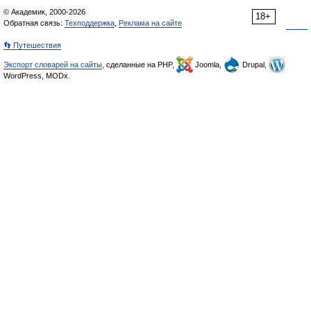
© Академик, 2000-2026
18+
Обратная связь:
Техподдержка
,
Реклама на сайте
👣 Путешествия
Экспорт словарей на сайты
, сделанные на PHP,
Joomla,
Drupal,
WordPress, MODx.